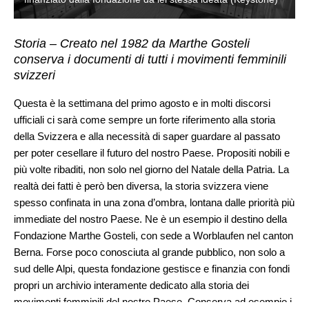
Storia – Creato nel 1982 da Marthe Gosteli
conserva i documenti di tutti i movimenti femminili
svizzeri
Questa è la settimana del primo agosto e in molti discorsi
ufficiali ci sarà come sempre un forte riferimento alla storia
della Svizzera e alla necessità di saper guardare al passato
per poter cesellare il futuro del nostro Paese. Propositi nobili e
più volte ribaditi, non solo nel giorno del Natale della Patria. La
realtà dei fatti è però ben diversa, la storia svizzera viene
spesso confinata in una zona d’ombra, lontana dalle priorità più
immediate del nostro Paese. Ne è un esempio il destino della
Fondazione Marthe Gosteli
, con sede a Worblaufen nel canton
Berna. Forse poco conosciuta al grande pubblico, non solo a
sud delle Alpi, questa fondazione gestisce e finanzia con fondi
propri un archivio interamente dedicato alla storia dei
movimenti femminili del nostro Paese. Conserva ad esempio i