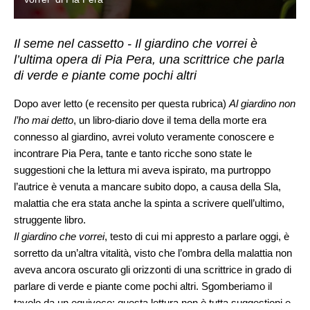
Il seme nel cassetto - Il giardino che vorrei è
l’ultima opera di Pia Pera, una scrittrice che parla
di verde e piante come pochi altri
Dopo aver letto (e recensito per questa rubrica)
Al giardino non
l’ho mai detto
, un libro-diario dove il tema della morte era
connesso al giardino, avrei voluto veramente conoscere e
incontrare Pia Pera, tante e tanto ricche sono state le
suggestioni che la lettura mi aveva ispirato, ma purtroppo
l’autrice è venuta a mancare subito dopo, a causa della Sla,
malattia che era stata anche la spinta a scrivere quell’ultimo,
struggente libro.
Il giardino che vorrei
, testo di cui mi appresto a parlare oggi, è
sorretto da un’altra vitalità, visto che l’ombra della malattia non
aveva ancora oscurato gli orizzonti di una scrittrice in grado di
parlare di verde e piante come pochi altri. Sgomberiamo il
tavolo da un equivoco: questa lettura non è tutta suggestioni e