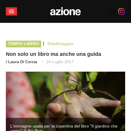
|
TEMPO LIBERO
Giardinaggio
Non solo un libro ma anche una guida
/ Laura Di Corcia
24 Luglio 2017
L'immagine usata per la copertina del libro "Il giardino che
vorrei" di Pia Pera