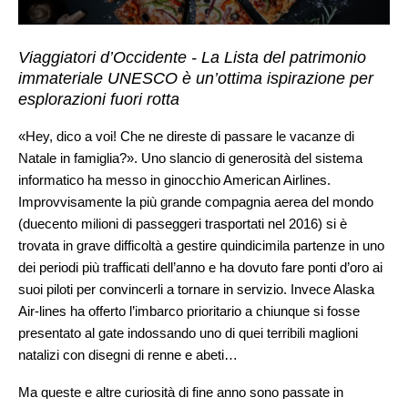
Viaggiatori d’Occidente - La Lista del patrimonio
immateriale UNESCO è un’ottima ispirazione per
esplorazioni fuori rotta
«Hey, dico a voi! Che ne direste di passare le vacanze di
Natale in famiglia?». Uno slancio di generosità del sistema
informatico ha messo in ginocchio American Airlines.
Improvvisamente la più grande compagnia aerea del mondo
(duecento milioni di passeggeri trasportati nel 2016) si è
trovata in grave difficoltà a gestire quindicimila partenze in uno
dei periodi più trafficati dell’anno e ha dovuto fare ponti d’oro ai
suoi piloti per convincerli a tornare in servizio. Invece Alaska
Air-lines ha offerto l’imbarco prioritario a chiunque si fosse
presentato al gate indossando uno di quei terribili maglioni
natalizi con disegni di renne e abeti…
Ma queste e altre curiosità di fine anno sono passate in