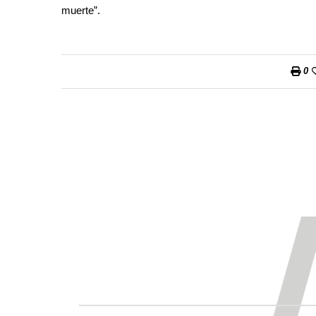
muerte”.
0