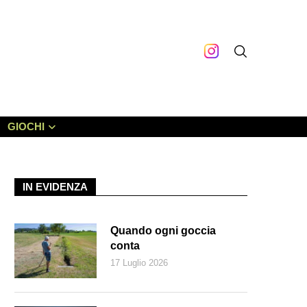
GIOCHI
IN EVIDENZA
Quando ogni goccia
conta
17 Luglio 2026