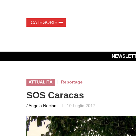
NEWSLET
|
ATTUALITÀ
Reportage
SOS Caracas
/ Angela Nocioni
10 Luglio 2017