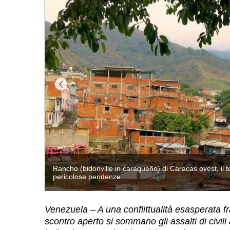
strano già
Venezuela – A una conflittualità esasperata fr
scontro aperto si sommano gli assalti di civili