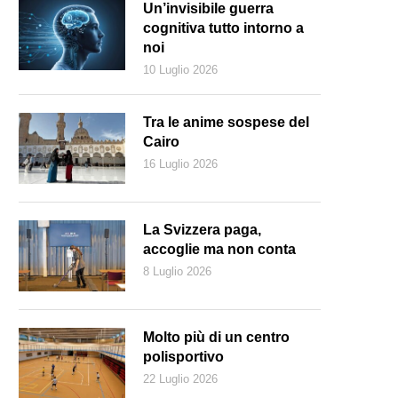
Un’invisibile guerra
cognitiva tutto intorno a
noi
10 Luglio 2026
Tra le anime sospese del
Cairo
16 Luglio 2026
La Svizzera paga,
accoglie ma non conta
8 Luglio 2026
Molto più di un centro
polisportivo
22 Luglio 2026