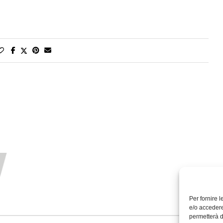
Per fornire 
e/o accedere
permetterà d