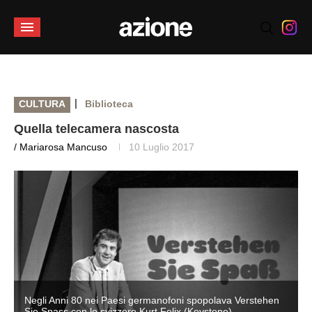
|
CULTURA
Biblioteca
Quella telecamera nascosta
/ Mariarosa Mancuso
10 Luglio 2017
Negli Anni 80 nei Paesi germanofoni spopolava Verstehen
Sie Spass con lo svizzero Kurt Felix (Keystone)