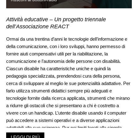
Attività educative – Un progetto triennale
dell’Associazione REACT
Ormai da una trentina d’anni le tecnologie dell’informazione e
della comunicazione, con i loro sviluppi, hanno permesso di
fornire aiuti compensativi utili per la riabilitazione, la
comunicazione e l’autonomia delle persone con disabilità.
Ciascun disabile ha caratteristiche uniche e quindi la
pedagogia specializzata, prendendosi cura della persona,
cerca di sviluppare al meglio le sue potenzialità adattative. Per
farlo utilizza strumenti didattici sempre più adeguati e
tecnologie fornite dalla ricerca applicata, strumenti che mirano
a ridurre gli ostacoli che si presentano a chi è costretto a
vivere con un handicap. L’utente disabile usando il computer
può accedere a sistemi operativi e a diverse applicazioni
adattabili alle sue esigenze. Pur nei limiti legati alla singola
menomazione, questi strumenti favoriscono anche
LEGGI DI PIÙ