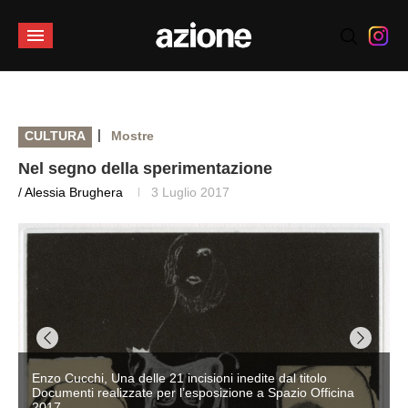
|
CULTURA
Mostre
Nel segno della sperimentazione
/ Alessia Brughera
3 Luglio 2017
Enzo Cucchi, Una delle 21 incisioni inedite dal titolo
Documenti realizzate per l’esposizione a Spazio Officina
2017