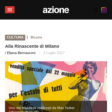
|
CULTURA
Mostre
Alla Rinascente di Milano
/ Eliana Bernasconi
3 Luglio 2017
Uno dei manifesti realizzati da Max Huber.
(chiassocultura.ch)