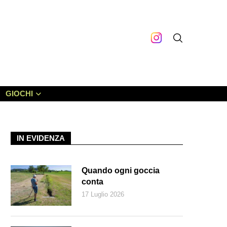
GIOCHI
IN EVIDENZA
Quando ogni goccia
conta
17 Luglio 2026