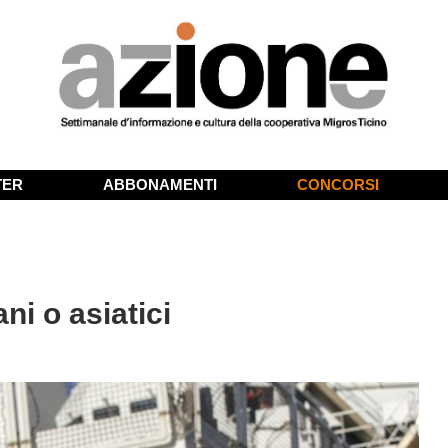
TER
ABBONAMENTI
CONCORSI
ni o asiatici