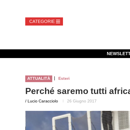
NEWSLET
|
ATTUALITÀ
Esteri
Perché saremo tutti africa
/ Lucio Caracciolo
26 Giugno 2017