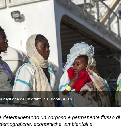
 la gestione dei migranti in Europa (AFP)
L’
che determineranno un corposo e permanente flusso di
o demografiche, economiche, ambientali e