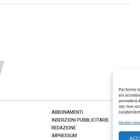
Per fornire 
e/o accedere
permetterà d
sito. Non ac
ABBONAMENTI
caratteristic
INSERZIONI PUBBLICITARIE
Gestisci serv
REDAZIONE
IMPRESSUM
ACC