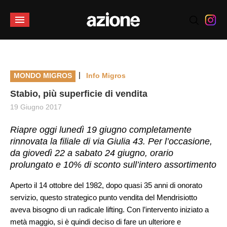
|
MONDO MIGROS
Info Migros
Stabio, più superficie di vendita
19 Giugno 2017
Riapre oggi lunedì 19 giugno completamente
rinnovata la filiale di via Giulia 43. Per l’occasione,
da giovedì 22 a sabato 24 giugno, orario
prolungato e 10% di sconto sull’intero assortimento
Aperto il 14 ottobre del 1982, dopo quasi 35 anni di onorato
servizio, questo strategico punto vendita del Mendrisiotto
aveva bisogno di un radicale lifting. Con l’intervento iniziato a
metà maggio, si è quindi deciso di fare un ulteriore e