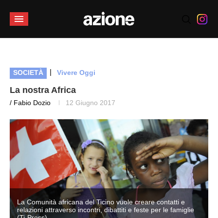
|
SOCIETÀ
Vivere Oggi
La nostra Africa
/ Fabio Dozio
12 Giugno 2017
La Comunità africana del Ticino vuole creare contatti e
relazioni attraverso incontri, dibattiti e feste per le famiglie
(Ti-Press)