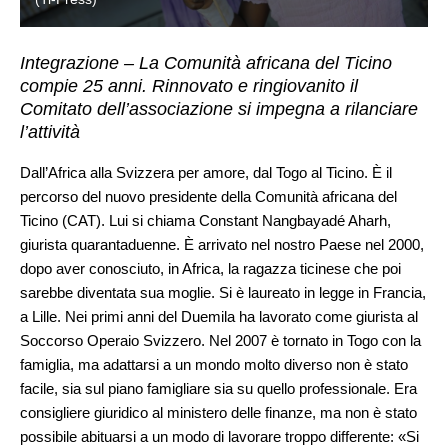
Integrazione – La Comunità africana del Ticino
compie 25 anni. Rinnovato e ringiovanito il
Comitato dell’associazione si impegna a rilanciare
l’attività
Dall’Africa alla Svizzera per amore, dal Togo al Ticino. È il
percorso del nuovo presidente della
Comunità africana del
Ticino
(CAT). Lui si chiama Constant Nangbayadé Aharh,
giurista quarantaduenne. È arrivato nel nostro Paese nel 2000,
dopo aver conosciuto, in Africa, la ragazza ticinese che poi
sarebbe diventata sua moglie. Si è laureato in legge in Francia,
a Lille. Nei primi anni del Duemila ha lavorato come giurista al
Soccorso Operaio Svizzero. Nel 2007 è tornato in Togo con la
famiglia, ma adattarsi a un mondo molto diverso non è stato
facile, sia sul piano famigliare sia su quello professionale. Era
consigliere giuridico al ministero delle finanze, ma non è stato
possibile abituarsi a un modo di lavorare troppo differente: «Si