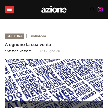
|
CULTURA
Biblioteca
A ognuno la sua verità
/ Stefano Vassere
12 Giugno 2017
(Pixabay)