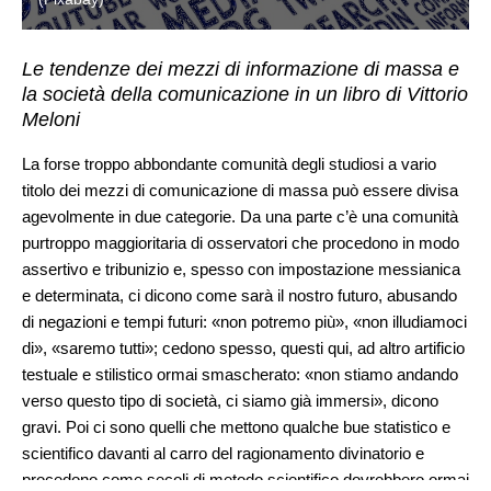
Le tendenze dei mezzi di informazione di massa e
la società della comunicazione in un libro di Vittorio
Meloni
La forse troppo abbondante comunità degli studiosi a vario
titolo dei mezzi di comunicazione di massa può essere divisa
agevolmente in due categorie. Da una parte c’è una comunità
purtroppo maggioritaria di osservatori che procedono in modo
assertivo e tribunizio e, spesso con impostazione messianica
e determinata, ci dicono come sarà il nostro futuro, abusando
di negazioni e tempi futuri: «non potremo più», «non illudiamoci
di», «saremo tutti»; cedono spesso, questi qui, ad altro artificio
testuale e stilistico ormai smascherato: «non stiamo andando
verso questo tipo di società, ci siamo già immersi», dicono
gravi. Poi ci sono quelli che mettono qualche bue statistico e
scientifico davanti al carro del ragionamento divinatorio e
procedono come secoli di metodo scientifico dovrebbero ormai