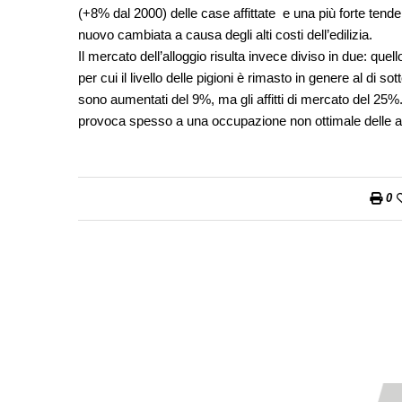
(+8% dal 2000) delle case affittate e una più forte tend
nuovo cambiata a causa degli alti costi dell’edilizia.
Il mercato dell’alloggio risulta invece diviso in due: que
per cui il livello delle pigioni è rimasto in genere al di sott
sono aumentati del 9%, ma gli affitti di mercato del 25%
provoca spesso a una occupazione non ottimale delle ab
0