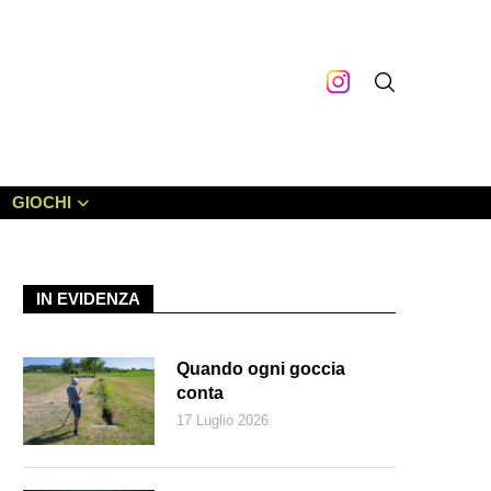
GIOCHI
IN EVIDENZA
Quando ogni goccia
conta
17 Luglio 2026