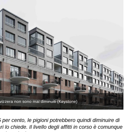
in Svizzera non sono mai diminuiti (Keystone)
Se
5 per cento, le pigioni potrebbero quindi diminuire di
i lo chiede. Il livello degli affitti in corso è comunque