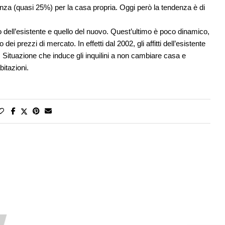
enza (quasi 25%) per la casa propria. Oggi però la tendenza è di
llo dell’esistente e quello del nuovo. Quest’ultimo è poco dinamico,
o dei prezzi di mercato. In effetti dal 2002, gli affitti dell’esistente
. Situazione che induce gli inquilini a non cambiare casa e
itazioni.