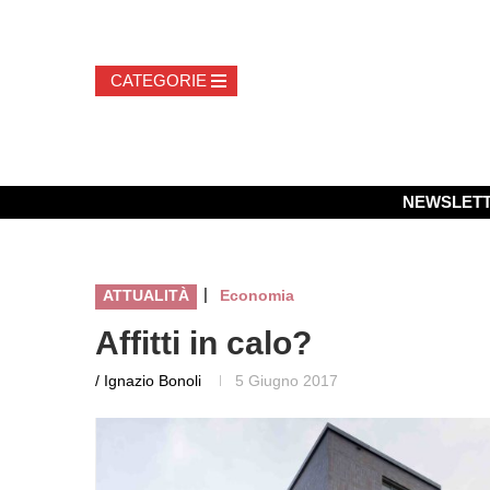
NEWSLET
|
ATTUALITÀ
Economia
Affitti in calo?
/ Ignazio Bonoli
5 Giugno 2017