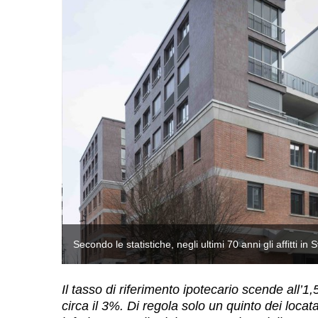
Secondo le statistiche, negli ultimi 70 anni gli affitti 
Il tasso di riferimento ipotecario scende all’1,
circa il 3%. Di regola solo un quinto dei locatar