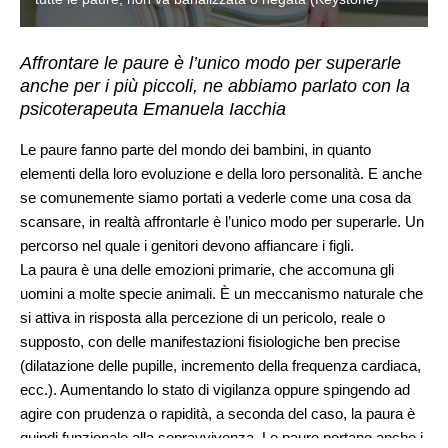
Affrontare le paure è l’unico modo per superarle
anche per i più piccoli, ne abbiamo parlato con la
psicoterapeuta Emanuela Iacchia
Le paure fanno parte del mondo dei bambini, in quanto
elementi della loro evoluzione e della loro personalità. E anche
se comunemente siamo portati a vederle come una cosa da
scansare, in realtà affrontarle è l’unico modo per superarle. Un
percorso nel quale i genitori devono affiancare i figli.
La paura è una delle emozioni primarie, che accomuna gli
uomini a molte specie animali. È un meccanismo naturale che
si attiva in risposta alla percezione di un pericolo, reale o
supposto, con delle manifestazioni fisiologiche ben precise
(dilatazione delle pupille, incremento della frequenza cardiaca,
ecc.). Aumentando lo stato di vigilanza oppure spingendo ad
agire con prudenza o rapidità, a seconda del caso, la paura è
quindi funzionale alla sopravvivenza. Le paure portano anche i