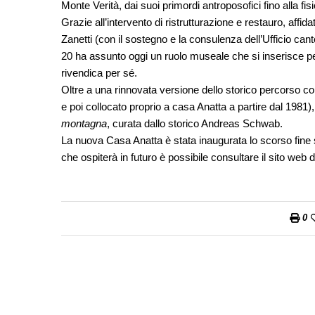
Monte Verità, dai suoi primordi antroposofici fino alla fi
Grazie all’intervento di ristrutturazione e restauro, affid
Zanetti (con il sostegno e la consulenza dell’Ufficio cant
20 ha assunto oggi un ruolo museale che si inserisce pe
rivendica per sé.
Oltre a una rinnovata versione dello storico percorso c
e poi collocato proprio a casa Anatta a partire dal 1981)
montagna
, curata dallo storico Andreas Schwab.
La nuova Casa Anatta è stata inaugurata lo scorso fine se
che ospiterà in futuro è possibile consultare il sito web
0