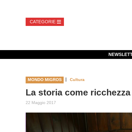
NEWSLET
|
MONDO MIGROS
Cultura
La storia come ricchezza
22 Maggio 2017