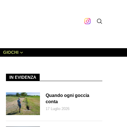
GIOCHI
IN EVIDENZA
Quando ogni goccia
conta
17 Luglio 2026