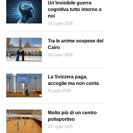
Un’invisibile guerra
cognitiva tutto intorno a
noi
10 Luglio 2026
Tra le anime sospese del
Cairo
16 Luglio 2026
La Svizzera paga,
accoglie ma non conta
8 Luglio 2026
Molto più di un centro
polisportivo
22 Luglio 2026