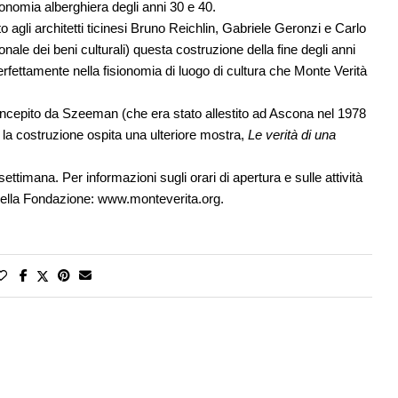
sionomia alberghiera degli anni 30 e 40.
ato agli architetti ticinesi Bruno Reichlin, Gabriele Geronzi e Carlo
onale dei beni culturali) questa costruzione della fine degli anni
rfettamente nella fisionomia di luogo di cultura che Monte Verità
oncepito da Szeeman (che era stato allestito ad Ascona nel 1978
, la costruzione ospita una ulteriore mostra,
Le verità di una
ttimana. Per informazioni sugli orari di apertura e sulle attività
 della Fondazione:
www.monteverita.org
.