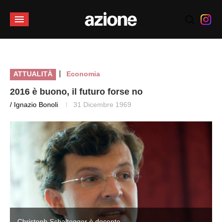
|
ATTUALITÀ
Economia
2016 è buono, il futuro forse no
/ Ignazio Bonoli
31 Dicembre 1969
Christoph Schaltegger è docente