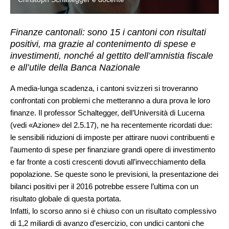
Finanze cantonali: sono 15 i cantoni con risultati
positivi, ma grazie al contenimento di spese e
investimenti, nonché al gettito dell’amnistia fiscale
e all’utile della Banca Nazionale
A media-lunga scadenza, i cantoni svizzeri si troveranno
confrontati con problemi che metteranno a dura prova le loro
finanze. Il professor Schaltegger, dell’Università di Lucerna
(vedi «Azione» del 2.5.17), ne ha recentemente ricordati due:
le sensibili riduzioni di imposte per attirare nuovi contribuenti e
l’aumento di spese per finanziare grandi opere di investimento
e far fronte a costi crescenti dovuti all’invecchiamento della
popolazione. Se queste sono le previsioni, la presentazione dei
bilanci positivi per il 2016 potrebbe essere l’ultima con un
risultato globale di questa portata.
Infatti, lo scorso anno si è chiuso con un risultato complessivo
di 1,2 miliardi di avanzo d’esercizio, con undici cantoni che