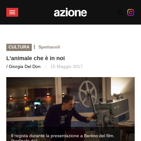
|
CULTURA
Spettacoli
L’animale che è in noi
/ Giorgia Del Don
15 Maggio 2017
Il regista durante la presentazione a Berlino del film.
(berlinale.de)