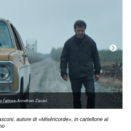
asconi, autore di «Miséricorde», in cartellone al
no