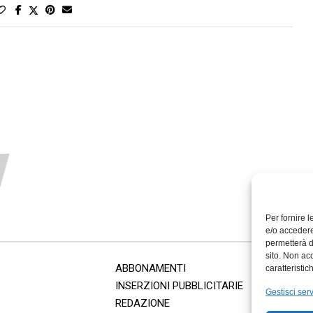
Per fornire 
e/o accedere
permetterà d
sito. Non ac
ABBONAMENTI
caratteristic
INSERZIONI PUBBLICITARIE
Gestisci serv
REDAZIONE