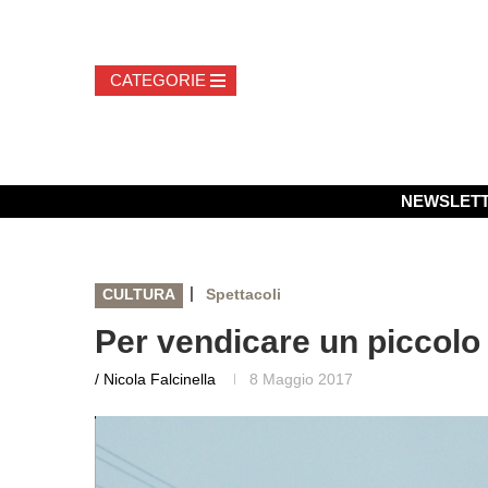
NEWSLET
|
CULTURA
Spettacoli
Per vendicare un piccolo
/ Nicola Falcinella
8 Maggio 2017