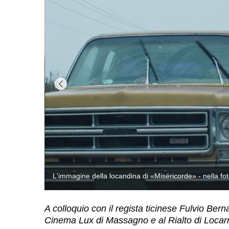
A colloquio con il regista ticinese Fulvio Bern
Cinema Lux di Massagno e al Rialto di Locar