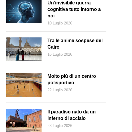
Un’invisibile guerra
cognitiva tutto intorno a
noi
10 Luglio 2026
Tra le anime sospese del
Cairo
16 Luglio 2026
Molto più di un centro
polisportivo
22 Luglio 2026
Il paradiso nato da un
inferno di acciaio
23 Luglio 2026