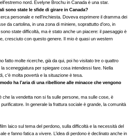
 nell’estremo nord. Evelyne Brochu in Canada è una star.
ali sono state le sfide di girare in Canada?
ricerca personale e nell’inchiesta. Doveva esprimere il dramma dei
 da cartolina, in una zona di miniere, soprattutto d’oro, in
 sono state difficoltà, ma è stato anche un piacere: il paesaggio è
, cresciuto con questo genere. Il mio è quasi un western
o fatto molte ricerche, già da qui, poi ho visitato tre o quattro
re la sceneggiatura per spiegare cosa intendessi fare. Nella
 c’è molta povertà e la situazione è tesa.
e modo ha l’aria di una ribellione alle minacce che vengono
 che la vendetta non si fa sulle persone, ma sulle cose, è
 purificatore. In generale la frattura sociale è grande, la comunità
lm laico sul tema del perdono, sulla difficoltà e la necessità del
le e fanno fatica a vivere. L’idea di perdono è declinato anche in