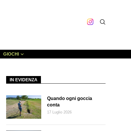
GIOCHI
IN EVIDENZA
Quando ogni goccia
conta
17 Luglio 2026