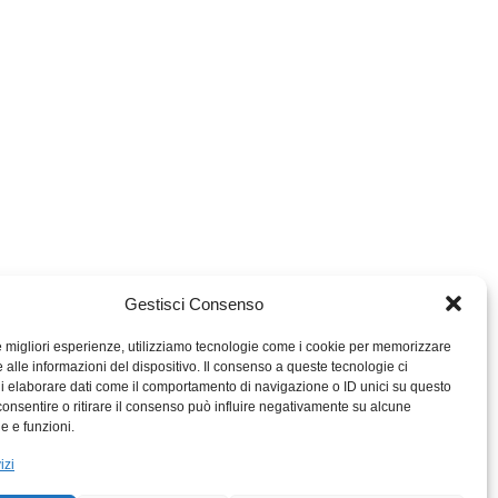
Gestisci Consenso
le migliori esperienze, utilizziamo tecnologie come i cookie per memorizzare
 alle informazioni del dispositivo. Il consenso a queste tecnologie ci
i elaborare dati come il comportamento di navigazione o ID unici su questo
consentire o ritirare il consenso può influire negativamente su alcune
MIGROS TICINO
he e funzioni.
MIGROS
izi
SCUOLA CLUB