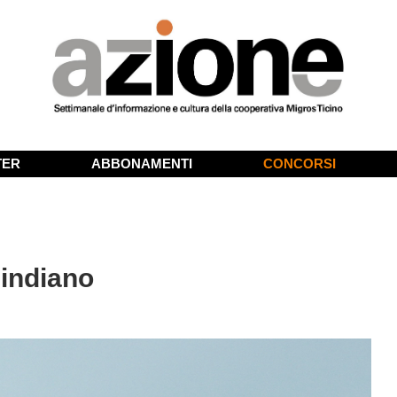
TER
ABBONAMENTI
CONCORSI
 indiano