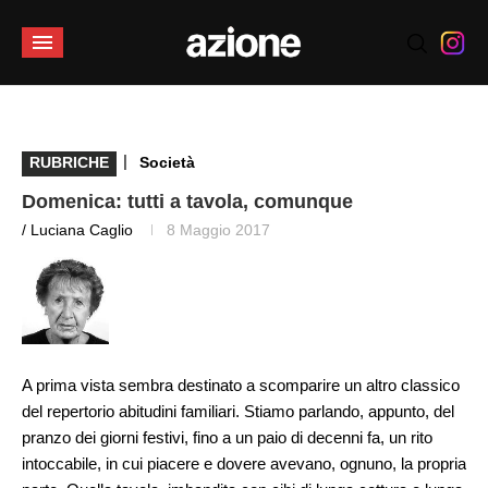
|
RUBRICHE
Società
Domenica: tutti a tavola, comunque
/ Luciana Caglio
8 Maggio 2017
A prima vista sembra destinato a scomparire un altro classico
del repertorio abitudini familiari. Stiamo parlando, appunto, del
pranzo dei giorni festivi, fino a un paio di decenni fa, un rito
intoccabile, in cui piacere e dovere avevano, ognuno, la propria