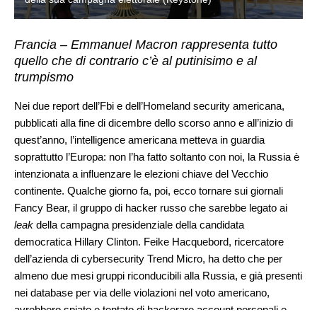
Francia – Emmanuel Macron rappresenta tutto
quello che di contrario c’è al putinisimo e al
trumpismo
Nei due report dell’Fbi e dell’Homeland security americana,
pubblicati alla fine di dicembre dello scorso anno e all’inizio di
quest’anno, l’intelligence americana metteva in guardia
soprattutto l’Europa: non l’ha fatto soltanto con noi, la Russia è
intenzionata a influenzare le elezioni chiave del Vecchio
continente. Qualche giorno fa, poi, ecco tornare sui giornali
Fancy Bear, il gruppo di hacker russo che sarebbe legato ai
leak
della campagna presidenziale della candidata
democratica Hillary Clinton. Feike Hacquebord, ricercatore
dell’azienda di cybersecurity Trend Micro, ha detto che per
almeno due mesi gruppi riconducibili alla Russia, e già presenti
nei database per via delle violazioni nel voto americano,
avrebbero spiato e tentato di hackerare account personali e