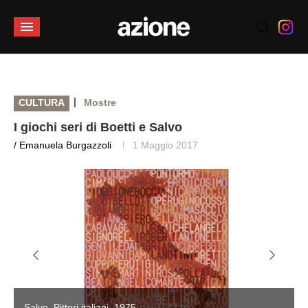
|
CULTURA
Mostre
I giochi seri di Boetti e Salvo
/ Emanuela Burgazzoli
1 Maggio 2017
Salvo, Pittori italiani, 1975