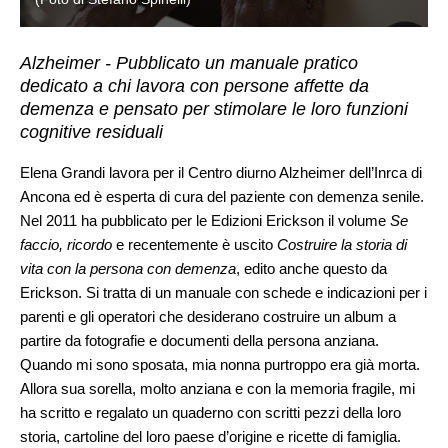
Alzheimer - Pubblicato un manuale pratico
dedicato a chi lavora con persone affette da
demenza e pensato per stimolare le loro funzioni
cognitive residuali
Elena Grandi lavora per il Centro diurno Alzheimer dell’Inrca di
Ancona ed è esperta di cura del paziente con demenza senile.
Nel 2011 ha pubblicato per le Edizioni Erickson il volume
Se
faccio, ricordo
e recentemente è uscito
Costruire la storia di
vita con la persona con demenza
, edito anche questo da
Erickson. Si tratta di un manuale con schede e indicazioni per i
parenti e gli operatori che desiderano costruire un album a
partire da fotografie e documenti della persona anziana.
Quando mi sono sposata, mia nonna purtroppo era già morta.
Allora sua sorella, molto anziana e con la memoria fragile, mi
ha scritto e regalato un quaderno con scritti pezzi della loro
storia, cartoline del loro paese d’origine e ricette di famiglia.