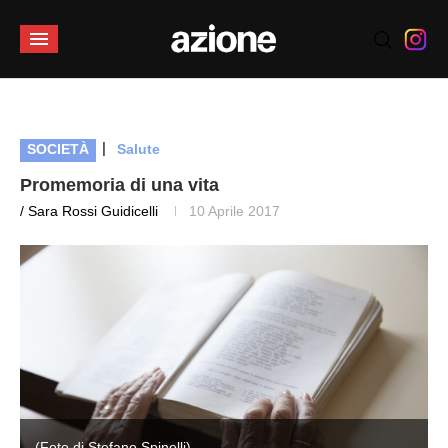
|
SOCIETÀ
Salute
Promemoria di una vita
/ Sara Rossi Guidicelli
10 Aprile 2017
(Foto di Stefano Spinelli)