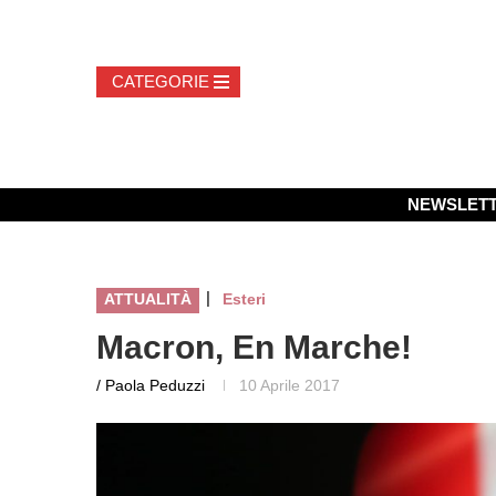
NEWSLET
|
ATTUALITÀ
Esteri
Macron, En Marche!
/ Paola Peduzzi
10 Aprile 2017