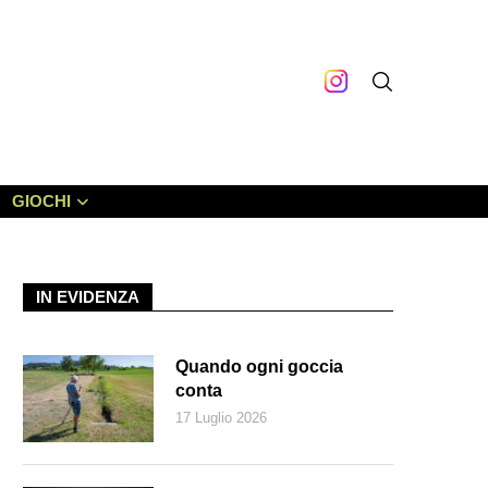
GIOCHI
IN EVIDENZA
Quando ogni goccia
conta
17 Luglio 2026