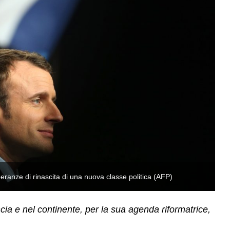
ranze di rinascita di una nuova classe politica (AFP)
Em
ia e nel continente, per la sua agenda riformatrice,