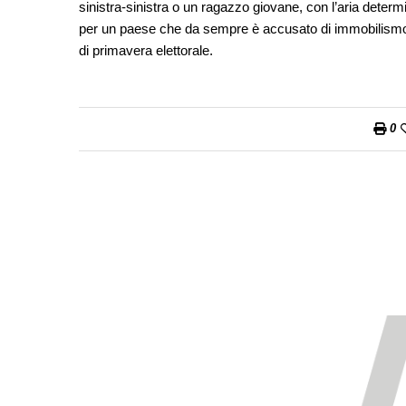
sinistra-sinistra o un ragazzo giovane, con l’aria dete
per un paese che da sempre è accusato di immobilismo
di primavera elettorale.
0