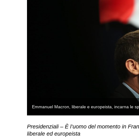
)
Emmanuel Macron, liberale e europeista, incarna le spe
Presidenziali – È l’uomo del momento in Franc
liberale ed europeista