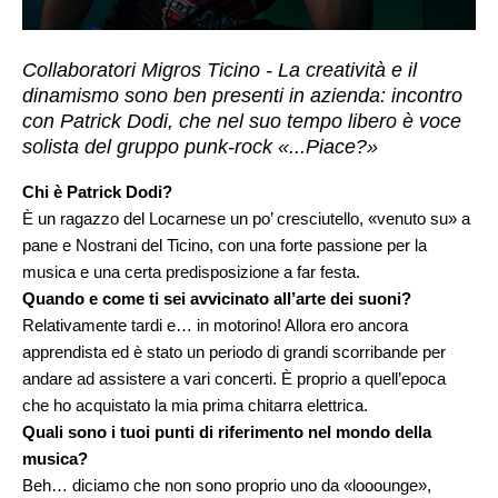
Collaboratori Migros Ticino - La creatività e il
dinamismo sono ben presenti in azienda: incontro
con Patrick Dodi, che nel suo tempo libero è voce
solista del gruppo punk-rock «...Piace?»
Chi è Patrick Dodi?
È un ragazzo del Locarnese un po’ cresciutello, «venuto su» a
pane e Nostrani del Ticino, con una forte passione per la
musica e una certa predisposizione a far festa.
Quando e come ti sei avvicinato all’arte dei suoni?
Relativamente tardi e… in motorino! Allora ero ancora
apprendista ed è stato un periodo di grandi scorribande per
andare ad assistere a vari concerti. È proprio a quell’epoca
che ho acquistato la mia prima chitarra elettrica.
Quali sono i tuoi punti di riferimento nel mondo della
musica?
Beh… diciamo che non sono proprio uno da «looounge»,