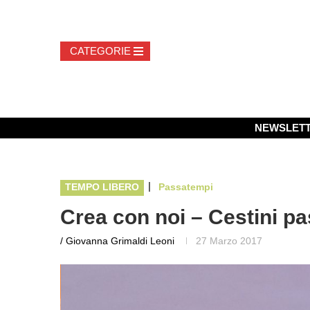
NEWSLET
|
TEMPO LIBERO
Passatempi
Crea con noi – Cestini pa
/ Giovanna Grimaldi Leoni
27 Marzo 2017