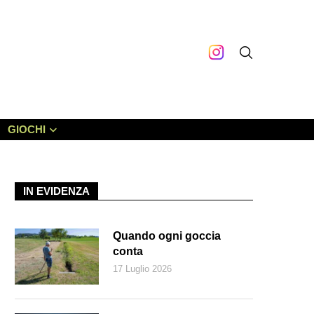
GIOCHI
IN EVIDENZA
Quando ogni goccia
conta
17 Luglio 2026