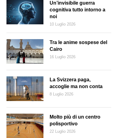
Un’invisibile guerra
cognitiva tutto intorno a
noi
10 Luglio 2026
Tra le anime sospese del
Cairo
16 Luglio 2026
La Svizzera paga,
accoglie ma non conta
8 Luglio 2026
Molto più di un centro
polisportivo
22 Luglio 2026