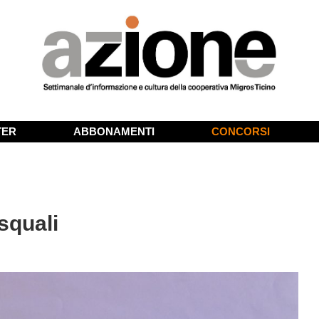
TER
ABBONAMENTI
CONCORSI
squali