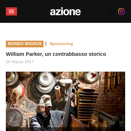
|
MONDO MIGROS
Sponsoring
William Parker, un contrabbasso storico
20 Marzo 2017