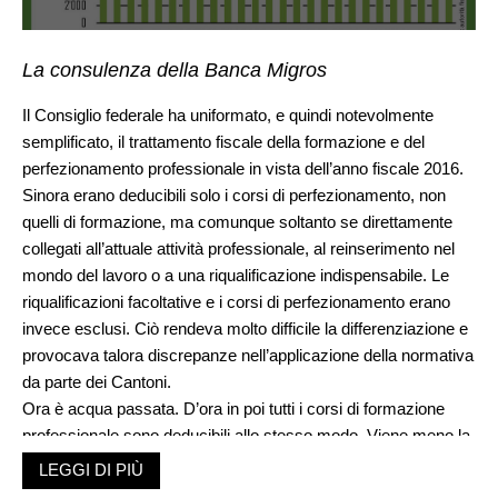
La consulenza della Banca Migros
Il Consiglio federale ha uniformato, e quindi notevolmente
semplificato, il trattamento fiscale della formazione e del
perfezionamento professionale in vista dell’anno fiscale 2016.
Sinora erano deducibili solo i corsi di perfezionamento, non
quelli di formazione, ma comunque soltanto se direttamente
collegati all’attuale attività professionale, al reinserimento nel
mondo del lavoro o a una riqualificazione indispensabile. Le
riqualificazioni facoltative e i corsi di perfezionamento erano
invece esclusi. Ciò rendeva molto difficile la differenziazione e
provocava talora discrepanze nell’applicazione della normativa
da parte dei Cantoni.
Ora è acqua passata. D’ora in poi tutti i corsi di formazione
professionale sono deducibili allo stesso modo. Viene meno la
distinzione tra formazione e perfezionamento, così come
LEGGI DI PIÙ
l’esigenza di un collegamento con la professione attuale.