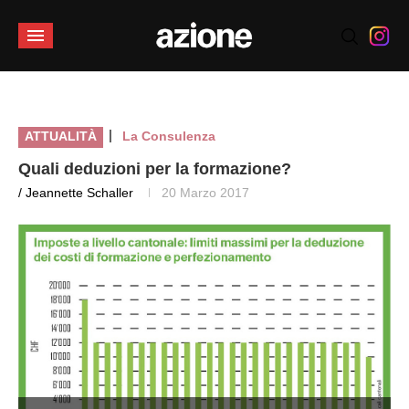
|
ATTUALITÀ
La Consulenza
Quali deduzioni per la formazione?
/ Jeannette Schaller
20 Marzo 2017