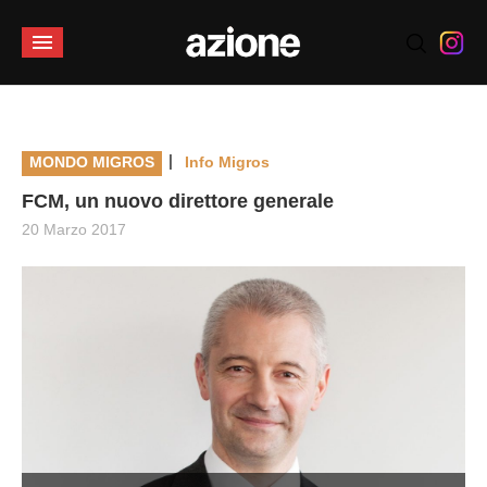
|
MONDO MIGROS
Info Migros
FCM, un nuovo direttore generale
20 Marzo 2017