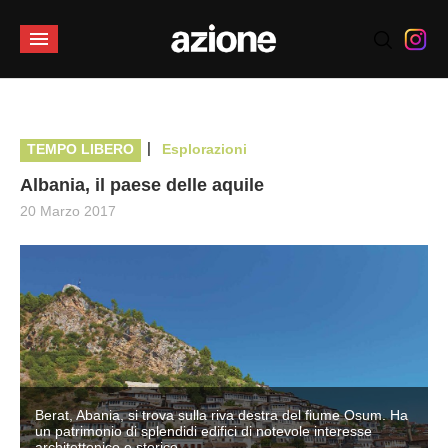
|
TEMPO LIBERO
Esplorazioni
Albania, il paese delle aquile
20 Marzo 2017
Berat, Abania, si trova sulla riva destra del fiume Osum. Ha
un patrimonio di splendidi edifici di notevole interesse
architettonico e storico