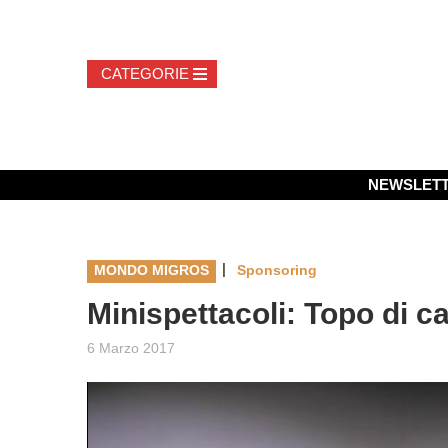
NEWSLET
|
MONDO MIGROS
Sponsoring
Minispettacoli: Topo di c
6 Marzo 2017