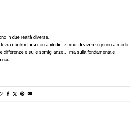
ono in due realtà diverse.
ro dovrà confrontarsi con abitudini e modi di vivere ognuno a modo
lle differenze e sulle somiglianze… ma sulla fondamentale
 noi.