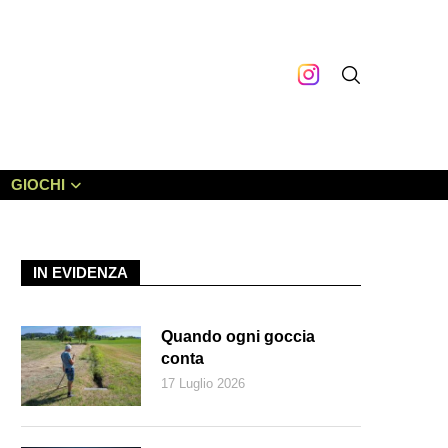
GIOCHI
IN EVIDENZA
Quando ogni goccia
conta
17 Luglio 2026