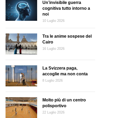
Un’invisibile guerra
cognitiva tutto intorno a
noi
10 Luglio 2026
Tra le anime sospese del
Cairo
16 Luglio 2026
La Svizzera paga,
accoglie ma non conta
8 Luglio 2026
Molto più di un centro
polisportivo
22 Luglio 2026