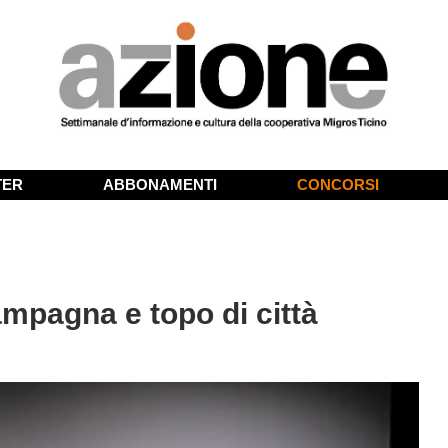
TER
ABBONAMENTI
CONCORSI
ampagna e topo di città