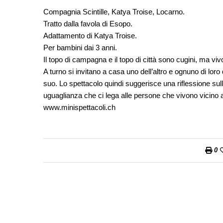
Compagnia Scintille, Katya Troise, Locarno.
Tratto dalla favola di Esopo.
Adattamento di Katya Troise.
Per bambini dai 3 anni.
Il topo di campagna e il topo di città sono cugini, ma viv
A turno si invitano a casa uno dell’altro e ognuno di lo
suo. Lo spettacolo quindi suggerisce una riflessione su
uguaglianza che ci lega alle persone che vivono vicino a
www.minispettacoli.ch
0