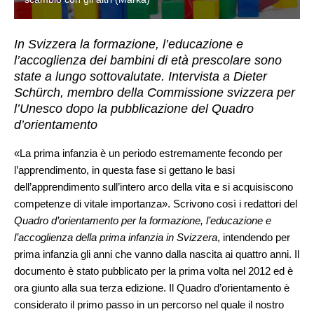
In Svizzera la formazione, l’educazione e
l’accoglienza dei bambini di età prescolare sono
state a lungo sottovalutate. Intervista a Dieter
Schürch, membro della Commissione svizzera per
l’Unesco dopo la pubblicazione del Quadro
d’orientamento
«La prima infanzia è un periodo estremamente fecondo per
l’apprendimento, in questa fase si gettano le basi
dell’apprendimento sull’intero arco della vita e si acquisiscono
competenze di vitale importanza». Scrivono così i redattori del
Quadro d’orientamento per la formazione, l’educazione e
l’accoglienza della prima infanzia in Svizzera
, intendendo per
prima infanzia gli anni che vanno dalla nascita ai quattro anni. Il
documento è stato pubblicato per la prima volta nel 2012 ed è
ora giunto alla sua terza edizione. Il Quadro d’orientamento è
considerato il primo passo in un percorso nel quale il nostro