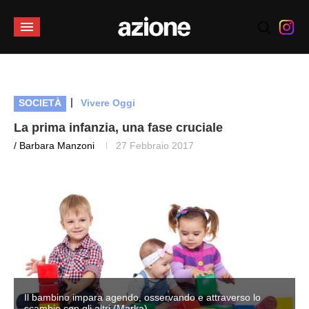
|
SOCIETÀ
Vivere Oggi
La prima infanzia, una fase cruciale
/ Barbara Manzoni
27 Febbraio 2017
Il bambino impara agendo, osservando e attraverso lo
scambio con gli altri (Marka)