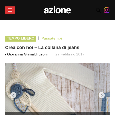
|
TEMPO LIBERO
Passatempi
Crea con noi – La collana di jeans
/ Giovanna Grimaldi Leoni
27 Febbraio 2017