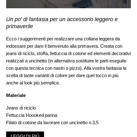
Un po' di fantasia per un accessorio leggero e
primaverile
Ecco i suggerimenti per realizzare una collana leggera da
indossare per dare il benvenuto alla primavera. Creata con
jeans di riciclo, stoffa, fettuccia di cotone ed elementi decorativi
realizzati a uncinetto (
in alternativa sostituire le parti eseguite
con questa tecnica con nastri o pizzo)
. Alla vostra fantasia la
scelta di tante varianti di colore per dare quel tocco in più
anche al look più semplice.
Materiale
Jeans di riciclo
Fettuccia Hoooked panna
Filato di cotone da lavorare con uncinetto n.3,5
Stoffa dall’assortimento Dailylike
LEGGI DI PIÙ