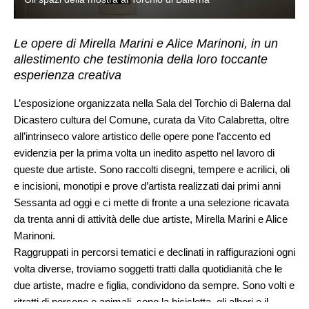
Le opere di Mirella Marini e Alice Marinoni, in un
allestimento che testimonia della loro toccante
esperienza creativa
L’esposizione organizzata nella Sala del Torchio di Balerna dal
Dicastero cultura del Comune, curata da Vito Calabretta, oltre
all’intrinseco valore artistico delle opere pone l’accento ed
evidenzia per la prima volta un inedito aspetto nel lavoro di
queste due artiste. Sono raccolti disegni, tempere e acrilici, oli
e incisioni, monotipi e prove d’artista realizzati dai primi anni
Sessanta ad oggi e ci mette di fronte a una selezione ricavata
da trenta anni di attività delle due artiste, Mirella Marini e Alice
Marinoni.
Raggruppati in percorsi tematici e declinati in raffigurazioni ogni
volta diverse, troviamo soggetti tratti dalla quotidianità che le
due artiste, madre e figlia, condividono da sempre. Sono volti e
ritratti di persone e animali, sono la bicicletta, gli alberi e il