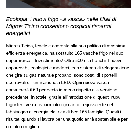
Ecologia: i nuovi frigo «a vasca» nelle filiali di
Migros Ticino consentono cospicui risparmi
energetici
Migros Ticino, fedele e coerente alla sua politica di massima
efficienza energetica, ha sostituito 165 vasche frigo nei suoi
supermercati. Investimento? Oltre 500mila franchi. I nuovi
apparecchi, ecologici e moderni, con sistema di refrigerazione
che gira su gas naturale propano, sono dotati di sportelli
scorrevoli e illuminazione a LED. Ogni nuova vasca
consumerà il 63 per cento in meno rispetto alla versione
precedente. In totale, grazie all’introduzione di questi nuovi
frigoriferi, verrà risparmiato ogni anno l’equivalente del
fabbisogno di energia elettrica di ben 165 famiglie. Questi i
risultati quando si lavora per una quotidianità sostenibile e per
un futuro migliore!