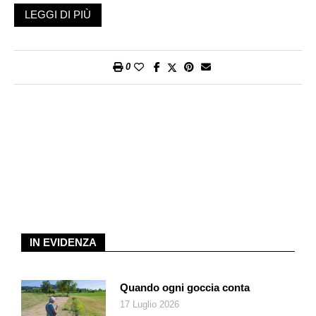
LEGGI DI PIÙ
0
IN EVIDENZA
Quando ogni goccia conta
17 Luglio 2026