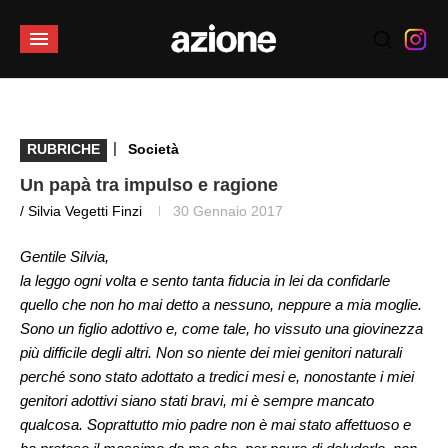
|
RUBRICHE
Società
Un papà tra impulso e ragione
/ Silvia Vegetti Finzi
30 Gennaio 2017
Gentile Silvia,
la leggo ogni volta e sento tanta fiducia in lei da confidarle
quello che non ho mai detto a nessuno, neppure a mia moglie.
Sono un figlio adottivo e, come tale, ho vissuto una giovinezza
più difficile degli altri. Non so niente dei miei genitori naturali
perché sono stato adottato a tredici mesi e, nonostante i miei
genitori adottivi siano stati bravi, mi è sempre mancato
qualcosa. Soprattutto mio padre non è mai stato affettuoso e