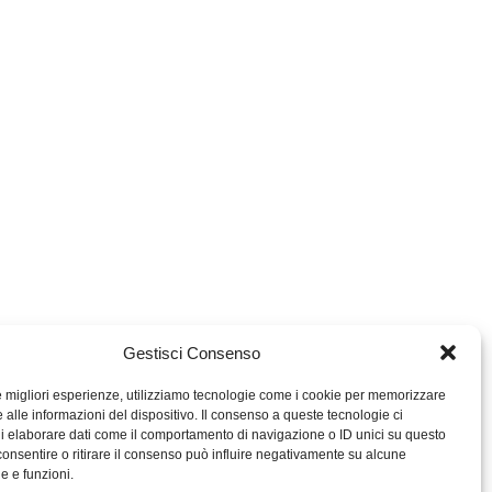
Gestisci Consenso
le migliori esperienze, utilizziamo tecnologie come i cookie per memorizzare
 alle informazioni del dispositivo. Il consenso a queste tecnologie ci
i elaborare dati come il comportamento di navigazione o ID unici su questo
consentire o ritirare il consenso può influire negativamente su alcune
MIGROS TICINO
he e funzioni.