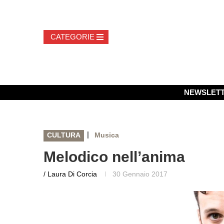
NEWSLET
|
CULTURA
Musica
Melodico nell’anima
/ Laura Di Corcia
30 Gennaio 2017