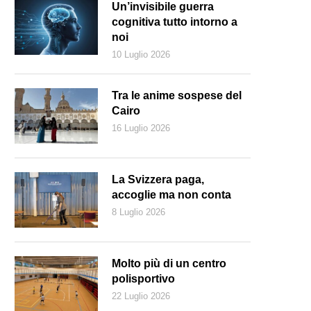
Un’invisibile guerra
cognitiva tutto intorno a
noi
10 Luglio 2026
Tra le anime sospese del
Cairo
16 Luglio 2026
La Svizzera paga,
accoglie ma non conta
8 Luglio 2026
Molto più di un centro
polisportivo
22 Luglio 2026