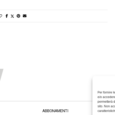
Per fornire 
e/o accedere
permetterà d
sito. Non ac
ABBONAMENTI
caratteristic