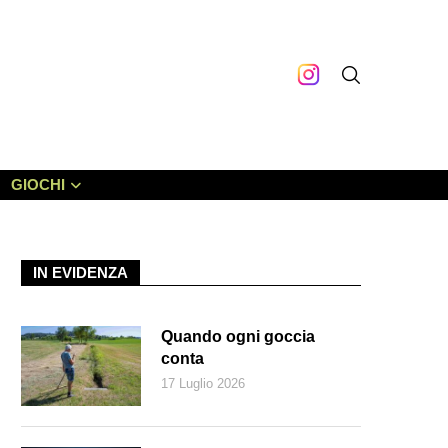
GIOCHI
IN EVIDENZA
Quando ogni goccia
conta
17 Luglio 2026