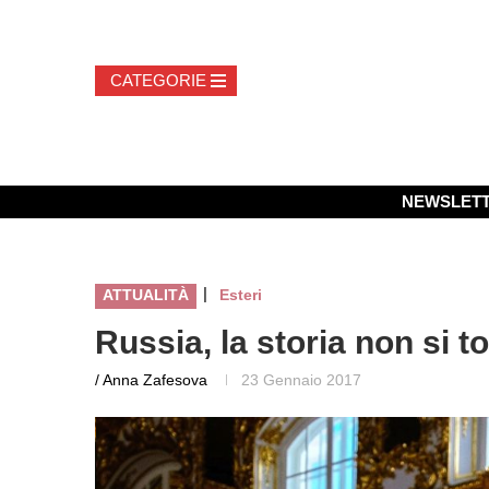
NEWSLET
|
ATTUALITÀ
Esteri
Russia, la storia non si t
/ Anna Zafesova
23 Gennaio 2017