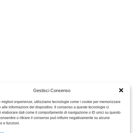
Gestisci Consenso
le migliori esperienze, utilizziamo tecnologie come i cookie per memorizzare
 alle informazioni del dispositivo. Il consenso a queste tecnologie ci
i elaborare dati come il comportamento di navigazione o ID unici su questo
consentire o ritirare il consenso può influire negativamente su alcune
MIGROS TICINO
he e funzioni.
MIGROS