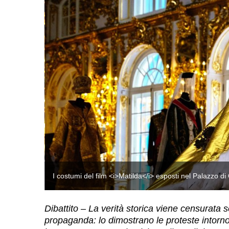
I costumi del film <i>Matilda</i> esposti nel Palazzo d
Dibattito – La verità storica viene censurata s
propaganda: lo dimostrano le proteste intorno 