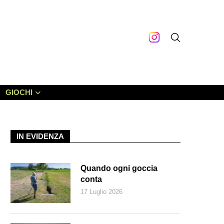
GIOCHI
IN EVIDENZA
Quando ogni goccia
conta
17 Luglio 2026