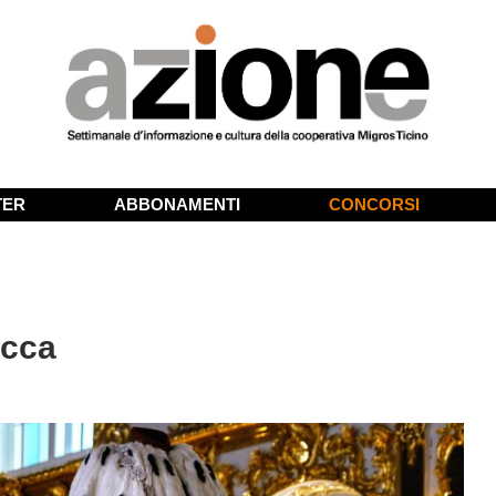
TER
ABBONAMENTI
CONCORSI
occa