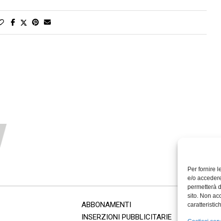
Per fornire 
e/o accedere
permetterà d
sito. Non ac
ABBONAMENTI
caratteristic
INSERZIONI PUBBLICITARIE