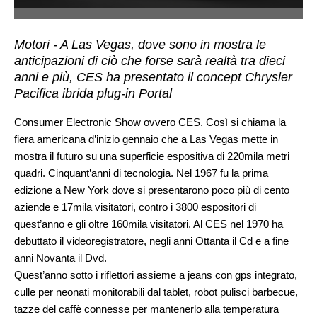
Motori - A Las Vegas, dove sono in mostra le
anticipazioni di ciò che forse sarà realtà tra dieci
anni e più, CES ha presentato il concept Chrysler
Pacifica ibrida plug-in Portal
Consumer Electronic Show ovvero CES. Così si chiama la
fiera americana d’inizio gennaio che a Las Vegas mette in
mostra il futuro su una superficie espositiva di 220mila metri
quadri. Cinquant’anni di tecnologia. Nel 1967 fu la prima
edizione a New York dove si presentarono poco più di cento
aziende e 17mila visitatori, contro i 3800 espositori di
quest’anno e gli oltre 160mila visitatori. Al CES nel 1970 ha
debuttato il videoregistratore, negli anni Ottanta il Cd e a fine
anni Novanta il Dvd.
Quest’anno sotto i riflettori assieme a jeans con gps integrato,
culle per neonati monitorabili dal tablet, robot pulisci barbecue,
tazze del caffè connesse per mantenerlo alla temperatura