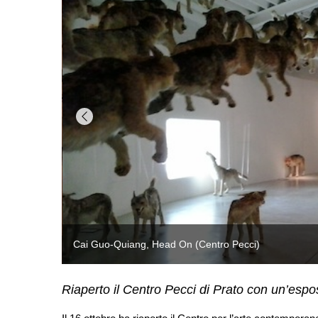
Riaperto il Centro Pecci di Prato con un’espo