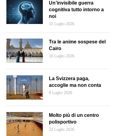
Un’invisibile guerra
cognitiva tutto intorno a
noi
10 Luglio 2026
Tra le anime sospese del
Cairo
16 Luglio 2026
La Svizzera paga,
accoglie ma non conta
8 Luglio 2026
Molto più di un centro
polisportivo
22 Luglio 2026