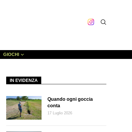
GIOCHI
IN EVIDENZA
Quando ogni goccia
conta
17 Luglio 2026