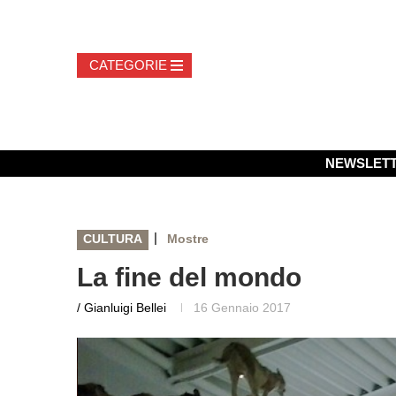
NEWSLET
|
CULTURA
Mostre
La fine del mondo
/ Gianluigi Bellei
16 Gennaio 2017