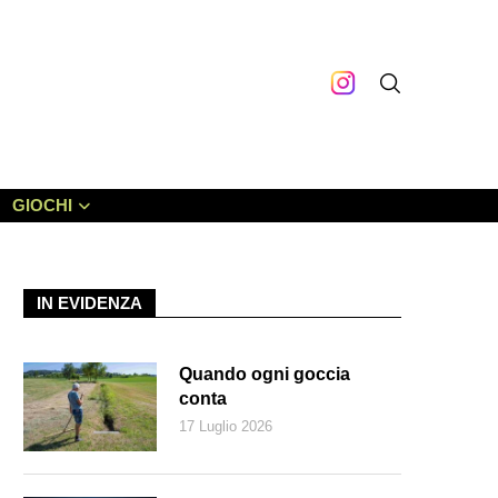
GIOCHI
IN EVIDENZA
Quando ogni goccia
conta
17 Luglio 2026