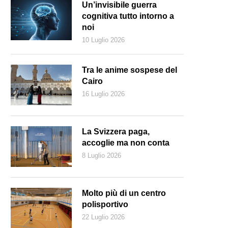
Un’invisibile guerra
cognitiva tutto intorno a
noi
10 Luglio 2026
Tra le anime sospese del
Cairo
16 Luglio 2026
La Svizzera paga,
accoglie ma non conta
8 Luglio 2026
Molto più di un centro
polisportivo
22 Luglio 2026