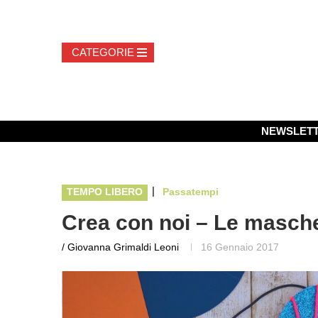
NEWSLET
|
TEMPO LIBERO
Passatempi
Crea con noi – Le masche
/ Giovanna Grimaldi Leoni
16 Gennaio 2017