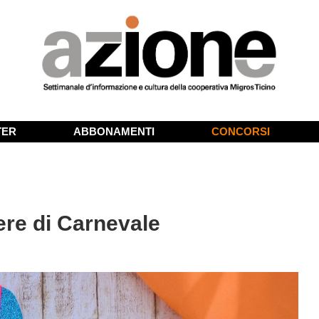
TER
ABBONAMENTI
CONCORSI
re di Carnevale