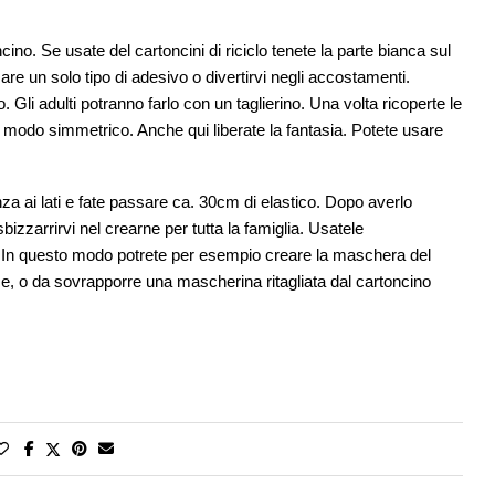
ncino. Se usate del cartoncini di riciclo tenete la parte bianca sul
sare un solo tipo di adesivo o divertirvi negli accostamenti.
 Gli adulti potranno farlo con un taglierino. Una volta ricoperte le
n modo simmetrico. Anche qui liberate la fantasia. Potete usare
za ai lati e fate passare ca. 30cm di elastico. Dopo averlo
izzarrirvi nel crearne per tutta la famiglia. Usatele
o. In questo modo potrete per esempio creare la maschera del
se, o da sovrapporre una mascherina ritagliata dal cartoncino