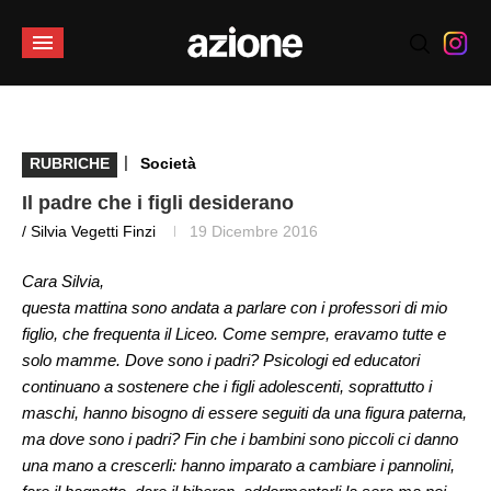
|
RUBRICHE
Società
Il padre che i figli desiderano
/ Silvia Vegetti Finzi
19 Dicembre 2016
Cara Silvia,
questa mattina sono andata a parlare con i professori di mio
figlio, che frequenta il Liceo. Come sempre, eravamo tutte e
solo mamme. Dove sono i padri? Psicologi ed educatori
continuano a sostenere che i figli adolescenti, soprattutto i
maschi, hanno bisogno di essere seguiti da una figura paterna,
ma dove sono i padri? Fin che i bambini sono piccoli ci danno
una mano a crescerli: hanno imparato a cambiare i pannolini,