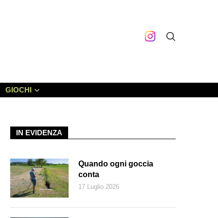
GIOCHI
IN EVIDENZA
Quando ogni goccia
conta
17 Luglio 2026