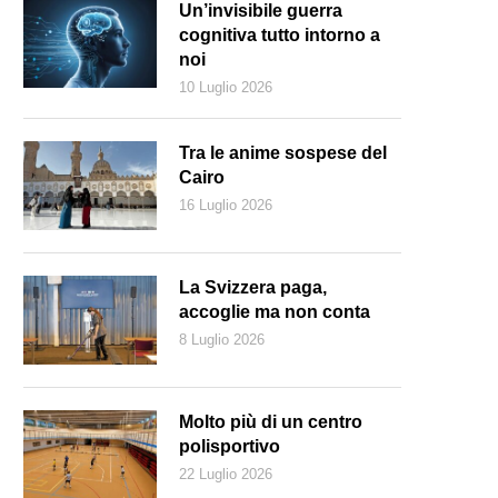
Un’invisibile guerra
cognitiva tutto intorno a
noi
10 Luglio 2026
Tra le anime sospese del
Cairo
16 Luglio 2026
La Svizzera paga,
accoglie ma non conta
8 Luglio 2026
Molto più di un centro
polisportivo
22 Luglio 2026