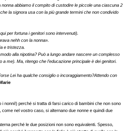
a nonna abbiamo il compito di custodire le piccole una ciascuna 2
che la signora usa con la più grande termini che non condivido
ui per fortuna i genitori sono intervenuti).
a brava nehh con la nonna».
 e tristezza.
o modo alla nipotina? Può a lungo andare nascere un complesso
so a me).
Ma, ritengo che l’educazione principale è dei genitori.
 Forse Lei ha qualche consiglio o incoraggiamento?
Attendo con
Marie
 i nonni!) perché si tratta di farsi carico di bambini che non sono
ndo, come nel vostro caso, si alternano due nonne e quindi due
paterna perché le due posizioni non sono equivalenti. Spesso,