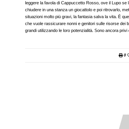
leggere la favola di Cappuccetto Rosso, ove il Lupo se l
chiudere in una stanza un giocattolo e poi ritrovarlo, met
situazioni molto più gravi, la fantasia salva la vita. È qu
che vuole rassicurare nonni e genitori sulle risorse dei b
grandi utilizzando le loro potenzialità. Sono ancora priv
0