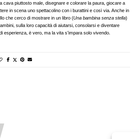
a cava piuttosto male, disegnare e colorare la paura, giocare a
tere in scena uno spettacolino con i burattini e così via. Anche in
ello che cerco di mostrare in un libro (
Una bambina senza stella
)
ambini, sulla loro capacità di aiutarsi, consolarsi e diventare
i di esperienza, è vero, ma la vita s’impara solo vivendo.