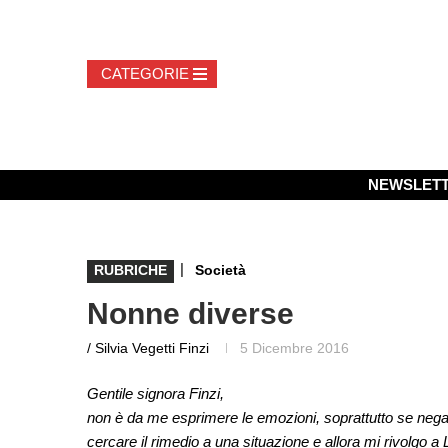
NEWSLET
|
RUBRICHE
Società
Nonne diverse
/ Silvia Vegetti Finzi
5 Dicembre 2016
Gentile signora Finzi,
non è da me esprimere le emozioni, soprattutto se nega
cercare il rimedio a una situazione e allora mi rivolgo a 