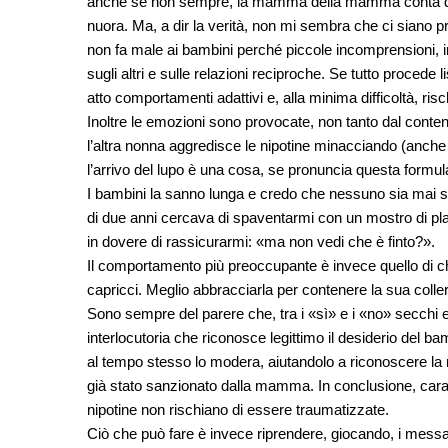
anche se non sempre, la mamma della mamma conta di più 
nuora. Ma, a dir la verità, non mi sembra che ci siano p
non fa male ai bambini perché piccole incomprensioni, in
sugli altri e sulle relazioni reciproche. Se tutto procede
atto comportamenti adattivi e, alla minima difficoltà, risc
Inoltre le emozioni sono provocate, non tanto dal conten
l’altra nonna aggredisce le nipotine minacciando (anche c
l’arrivo del lupo è una cosa, se pronuncia questa form
I bambini la sanno lunga e credo che nessuno sia mai st
di due anni cercava di spaventarmi con un mostro di plas
in dovere di rassicurarmi: «ma non vedi che è finto?».
Il comportamento più preoccupante è invece quello di chiu
capricci. Meglio abbracciarla per contenere la sua coll
Sono sempre del parere che, tra i «sì» e i «no» secchi 
interlocutoria che riconosce legittimo il desiderio del 
al tempo stesso lo modera, aiutandolo a riconoscere la 
già stato sanzionato dalla mamma. In conclusione, cara 
nipotine non rischiano di essere traumatizzate.
Ciò che può fare è invece riprendere, giocando, i mes