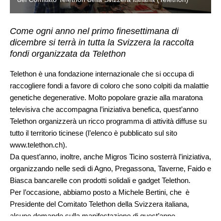
Come ogni anno nel primo finesettimana di
dicembre si terrà in tutta la Svizzera la raccolta
fondi organizzata da Telethon
Telethon è una fondazione internazionale che si occupa di
raccogliere fondi a favore di coloro che sono colpiti da malattie
genetiche degenerative. Molto popolare grazie alla maratona
televisiva che accompagna l’iniziativa benefica, quest’anno
Telethon organizzerà un ricco programma di attività diffuse su
tutto il territorio ticinese (l’elenco è pubblicato sul sito
www.telethon.ch
).
Da quest’anno, inoltre, anche Migros Ticino sosterrà l’iniziativa,
organizzando nelle sedi di Agno, Pregassona, Taverne, Faido e
Biasca bancarelle con prodotti solidali e gadget Telethon.
Per l’occasione, abbiamo posto a Michele Bertini, che è
Presidente del Comitato Telethon della Svizzera italiana,
alcune domande sulla manifestazione di quest’anno.