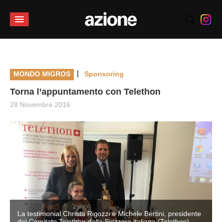
|
MONDO MIGROS
Sponsoring
Torna l’appuntamento con Telethon
28 Novembre 2016
La testimonial Christa Rigozzi e Michele Bertini, presidente
del Comitato Telethon della Svizzera italiana (Telethon)