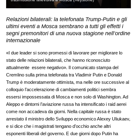
Relazioni bilaterali: la telefonata Trump-Putin e gli
ultimi eventi a Mosca sembrano a tutti gli effetti i
segni premonitori di una nuova stagione nell’ordine
internazionale
«I due leader si sono promessi di lavorare per migliorare lo
stato delle relazioni bilaterali, che hanno riconosciuto
attualmente essere negativo». Il comunicato stampa del
Cremlino sulla prima telefonata tra Vladimir Putin e Donald
Trump è moderatamente ottimista, ma nelle ore successive al
colloquio l’accelerazione di cambiamenti politici sembra
essersi impossessata di Mosca e non solo di Washington. Ad
Aleppo e dintorni l’aviazione russa ha intensificato i raid aerei
come non accadeva da giorni. Nella capitale russa è stato
arrestato il ministro dello Sviluppo economico Alexey Uliukaev,
e si dice che i magistrati tengano d’occhio anche altri
esponenti liberali del governo. E due giorni dopo Putin ha