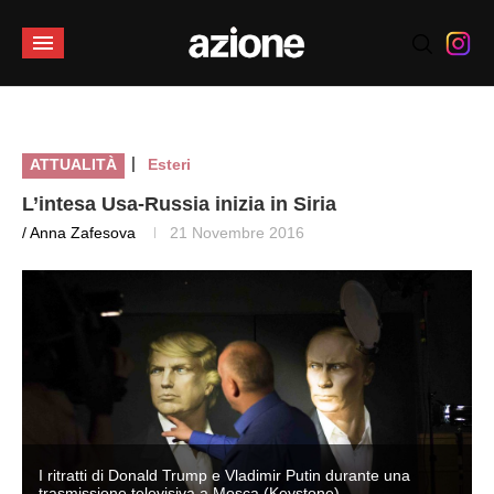
|
ATTUALITÀ
Esteri
L’intesa Usa-Russia inizia in Siria
/ Anna Zafesova
21 Novembre 2016
I ritratti di Donald Trump e Vladimir Putin durante una
trasmissione televisiva a Mosca (Keystone)