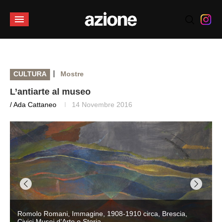
|
CULTURA
Mostre
L’antiarte al museo
/ Ada Cattaneo
14 Novembre 2016
Romolo Romani, Immagine, 1908-1910 circa, Brescia,
Civici Musei d’Arte e Storia