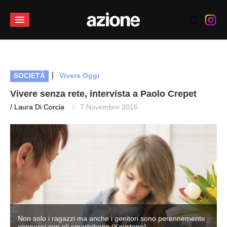
|
SOCIETÀ
Vivere Oggi
Vivere senza rete, intervista a Paolo Crepet
/ Laura Di Corcia
7 Novembre 2016
Non solo i ragazzi ma anche i genitori sono perennemente
connessi con gli smartphone (Keystone)