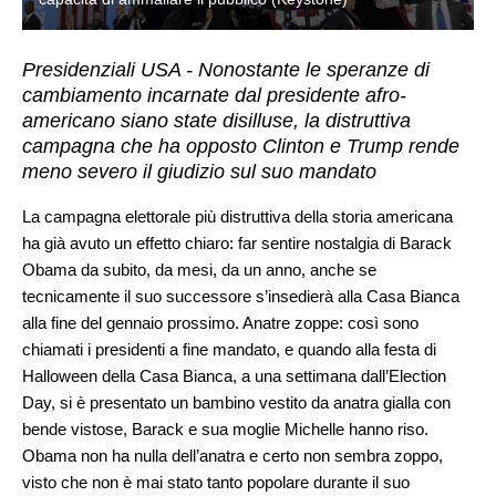
Presidenziali USA - Nonostante le speranze di
cambiamento incarnate dal presidente afro-
americano siano state disilluse, la distruttiva
campagna che ha opposto Clinton e Trump rende
meno severo il giudizio sul suo mandato
La campagna elettorale più distruttiva della storia americana
ha già avuto un effetto chiaro: far sentire nostalgia di Barack
Obama da subito, da mesi, da un anno, anche se
tecnicamente il suo successore s’insedierà alla Casa Bianca
alla fine del gennaio prossimo. Anatre zoppe: così sono
chiamati i presidenti a fine mandato, e quando alla festa di
Halloween della Casa Bianca, a una settimana dall’Election
Day, si è presentato un bambino vestito da anatra gialla con
bende vistose, Barack e sua moglie Michelle hanno riso.
Obama non ha nulla dell’anatra e certo non sembra zoppo,
visto che non è mai stato tanto popolare durante il suo