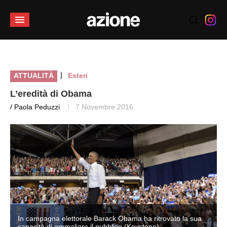
|
ATTUALITÀ
Esteri
L’eredità di Obama
/ Paola Peduzzi
7 Novembre 2016
In campagna elettorale Barack Obama ha ritrovato la sua
capacità di ammaliare il pubblico (Keystone)