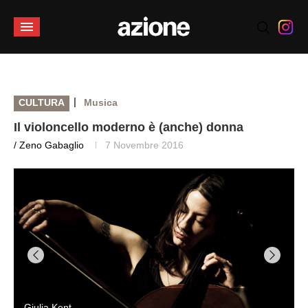
|
CULTURA
Musica
Il violoncello moderno è (anche) donna
/ Zeno Gabaglio
7 Novembre 2016
Giulia Kent