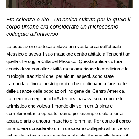
Fra scienza e rito - Un’antica cultura per la quale il
corpo umano era considerato un microcosmo
collegato all’universo
La popolazione azteca abitava una vasta area dell’attuale
Messico e aveva il suo maggiore centro abitato a Tenochtitlan,
quella che oggi è Città del Messico. Questa antica cultura
condivideva con altre civiltà mesoamericane la medicina e la
mitologia, tradizioni che, per alcuni aspetti, sono state
tramandate fino ai nostri giorni e che continuano a fare parte
delle usanze delle popolazioni indigene del Centro America.
La medicina degli antichi Aztechi si basava su un concetto
animistico che voleva il mondo diviso in entità binarie
complementari e opposte, come per esempio cielo e terra,
acqua e aria o ancora maschio e femmina. Per contro il corpo
umano era considerato un microcosmo collegato all’universo
nel quale la testa corrispondeva al cielo, il cuore alla terra e il