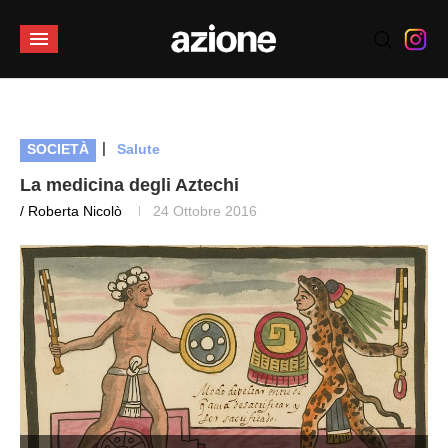
|
SOCIETÀ
Salute
La medicina degli Aztechi
/ Roberta Nicolò
24 Ottobre 2016