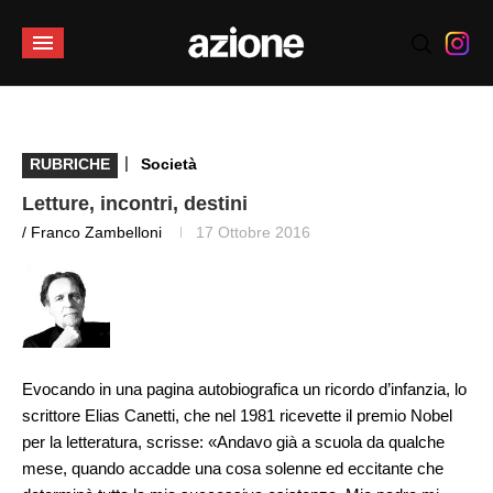
|
RUBRICHE
Società
Letture, incontri, destini
/ Franco Zambelloni
17 Ottobre 2016
Evocando in una pagina autobiografica un ricordo d’infanzia, lo
scrittore Elias Canetti, che nel 1981 ricevette il premio Nobel
per la letteratura, scrisse: «Andavo già a scuola da qualche
mese, quando accadde una cosa solenne ed eccitante che